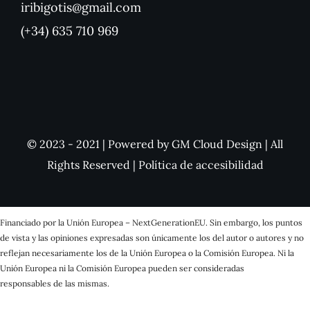
iribigotis@gmail.com
(+34) 635 710 969
© 2023 - 2021 | Powered by
GM Cloud Design
| All
Rights Reserved |
Política de accesibilidad
Financiado por la Unión Europea – NextGenerationEU. Sin embargo, los puntos
de vista y las opiniones expresadas son únicamente los del autor o autores y no
reflejan necesariamente los de la Unión Europea o la Comisión Europea. Ni la
Unión Europea ni la Comisión Europea pueden ser consideradas
responsables de las mismas.