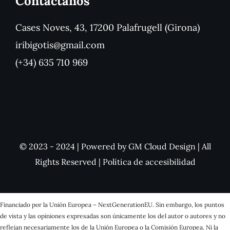
Contáctanos
Cases Noves, 43, 17200 Palafrugell (Girona)
iribigotis@gmail.com
(+34) 635 710 969
© 2023 - 2024 | Powered by
GM Cloud Design
| All
Rights Reserved |
Política de accesibilidad
Financiado por la Unión Europea – NextGenerationEU. Sin embargo, los puntos
de vista y las opiniones expresadas son únicamente los del autor o autores y no
reflejan necesariamente los de la Unión Europea o la Comisión Europea. Ni la