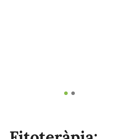
Fitoteràpia: