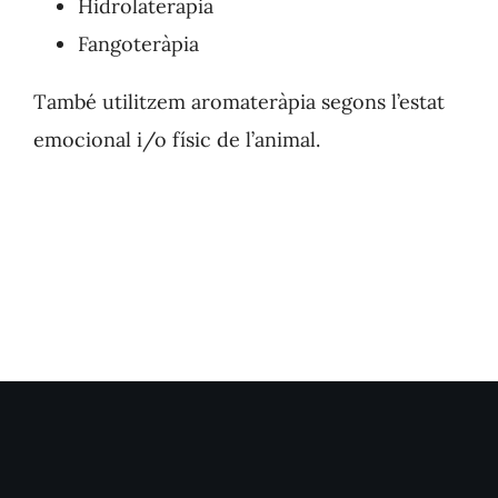
Hidrolaterapia
Fangoteràpia
També utilitzem aromateràpia segons l’estat
emocional i/o físic de l’animal.