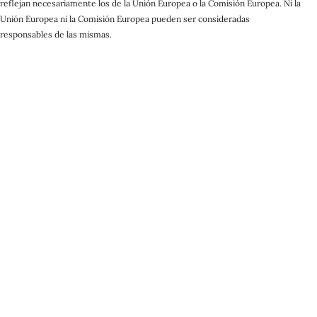
reflejan necesariamente los de la Unión Europea o la Comisión Europea. Ni la
Unión Europea ni la Comisión Europea pueden ser consideradas
responsables de las mismas.